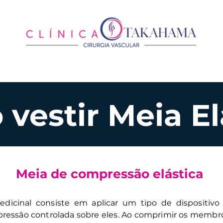
Atendimentos
Tratamentos
vestir Meia El
Meia de compressão elástica
icinal consiste em aplicar um tipo de dispositivo 
ressão controlada sobre eles. Ao comprimir os membros