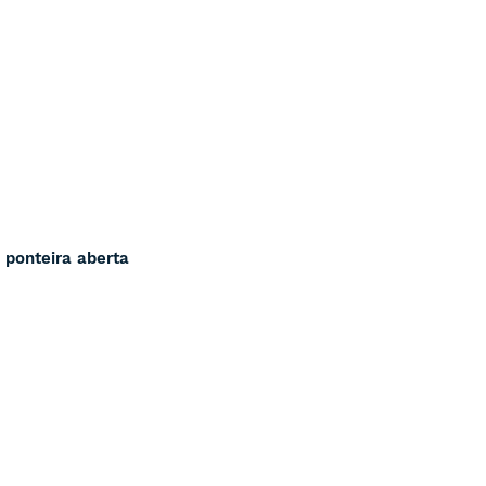
 ponteira aberta