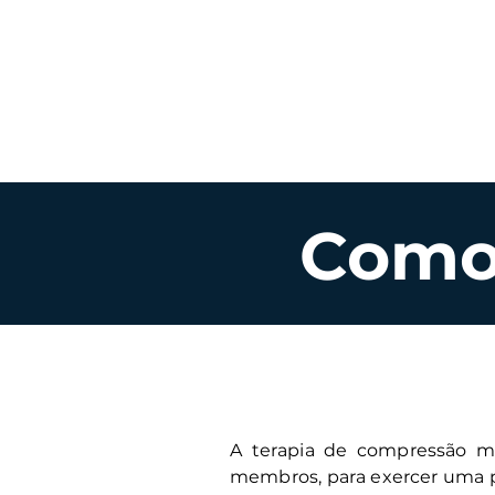
Início
Quem Somos
Como 
A terapia de compressão med
membros, para exercer uma p