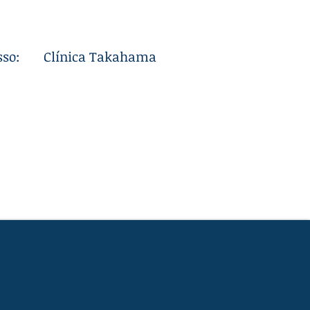
sso:
Clínica Takahama