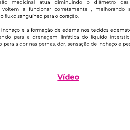
ssão medicinal atua diminuindo o diâmetro das
voltem a funcionar corretamente , melhorando a
do fluxo sanguíneo para o coração.
 o inchaço e a formação de edema nos tecidos edema
ando para a drenagem linfática do líquido intersti
ivo para a dor nas pernas, dor, sensação de inchaço e 
Vídeo