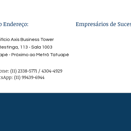
o Endereço:
Empresários de Suce
ifício Axis Business Tower
estinga, 113 - Sala 1003
apé - Próximo ao Metrô Tatuapé
one: (11) 2338-5771 / 4304-4929
App: (11) 99439-6944