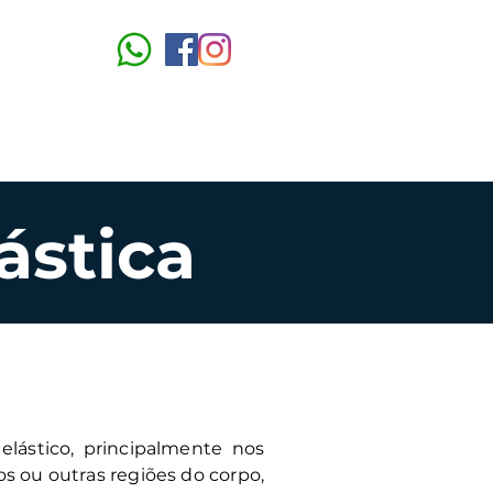
O Ambiente
Contato
ástica
elástico, principalmente nos
 ou outras regiões do corpo,