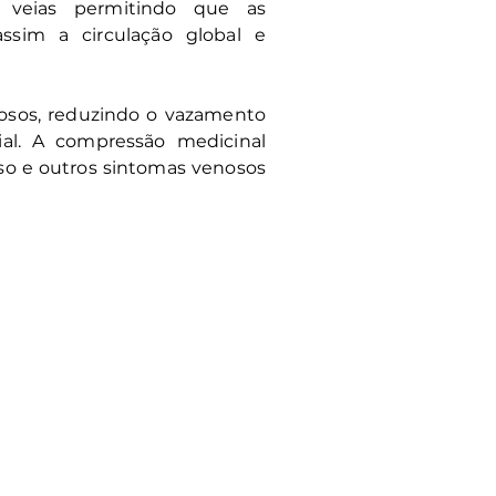
 veias permitindo que as
ssim a circulação global e
tosos, reduzindo o vazamento
cial. A compressão medicinal
peso e outros sintomas venosos