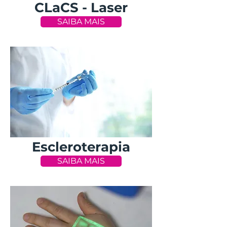
CLaCS - Laser
SAIBA MAIS
Escleroterapia
SAIBA MAIS