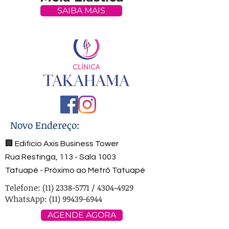
SAIBA MAIS
Novo Endereço:
🏢 Edifício Axis Business Tower
Rua Restinga, 113 - Sala 1003
Tatuapé - Próximo ao Metrô Tatuapé
Telefone:
(11) 2338-5771
/
4304-4929
WhatsApp: (11) 99439-6944
AGENDE AGORA