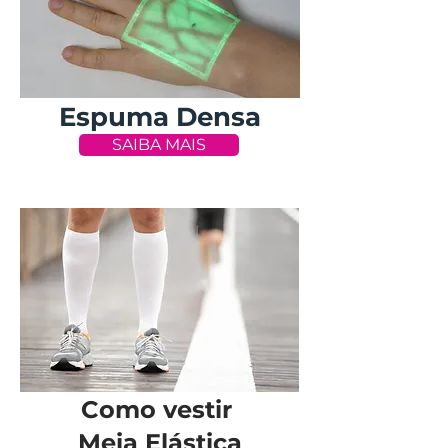
Espuma Densa
SAIBA MAIS
Como vestir
Meia Elástica