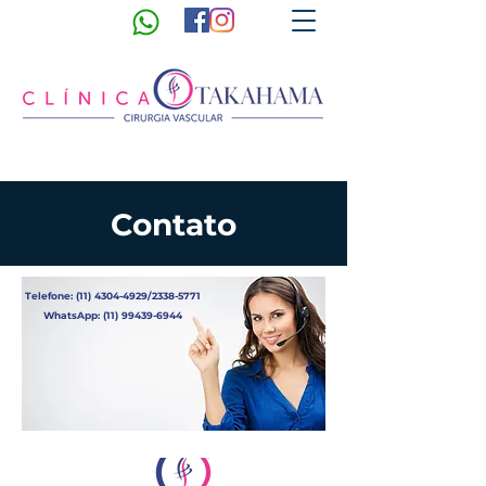
Contato
Telefone:
(11) 4304-4929
/2338-5771
WhatsApp:
(11) 99439-6944