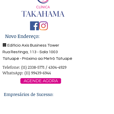
Novo Endereço:
🏢 Edifício Axis Business Tower
Rua Restinga, 113 - Sala 1003
Tatuapé - Próximo ao Metrô Tatuapé
Telefone:
(11) 2338-5771
/
4304-4929
WhatsApp: (11) 99439-6944
AGENDE AGORA
Empresários de Sucesso: